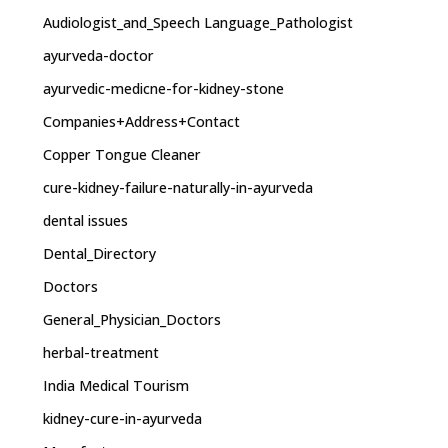
Audiologist_and_Speech Language_Pathologist
ayurveda-doctor
ayurvedic-medicne-for-kidney-stone
Companies+Address+Contact
Copper Tongue Cleaner
cure-kidney-failure-naturally-in-ayurveda
dental issues
Dental_Directory
Doctors
General_Physician_Doctors
herbal-treatment
India Medical Tourism
kidney-cure-in-ayurveda