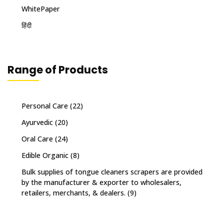
WhitePaper
हिंदी
Range of Products
Personal Care
(22)
Ayurvedic
(20)
Oral Care
(24)
Edible Organic
(8)
Bulk supplies of tongue cleaners scrapers are provided
by the manufacturer & exporter to wholesalers,
retailers, merchants, & dealers.
(9)